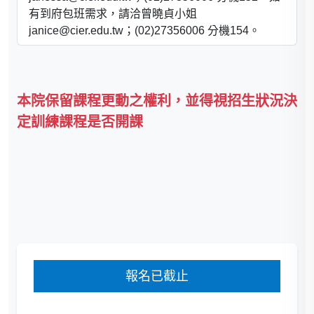
有到府包班需求，請洽曾曉貞小姐
janice@cier.edu.tw；(02)27356006 分機154。
本院保留課程更動之權利，並得視招生狀況決
定訓練課程是否開課
報名已截止