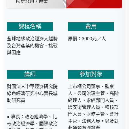
課程名稱
費用
全球地緣政治經濟大趨勢
原價：3000元／人
及台灣產業的機會、挑戰
與因應
講師
參加對象
財團法人中華經濟研究院
上市櫃公司董事、監察
綠色經濟研究中心葉長城
人、公司治理主管、高階
助研究員
經理人、永續部門人員、
環安衛管理人員、稽核部
門人員、財務主管、會計
● 專長：政治經濟學、比
主管、法務人員，以及對
較政治經濟學、國際政治
此議題有興趣者