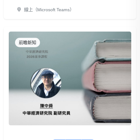
線上（Microsoft Teams）
前瞻新知