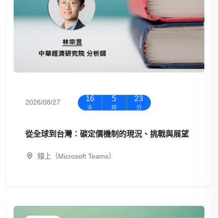
16
5
23
2026/08/27
天
時
分
從全球到台灣：碳定價機制的現況、挑戰與展望
線上（Microsoft Teams）