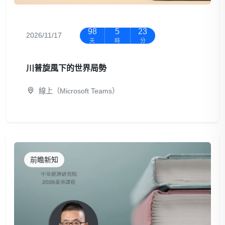
98
5
23
2026/11/17
天
時
分
川普旋風下的世界局勢
線上（Microsoft Teams）
前瞻新知