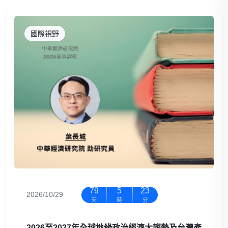
國際視野
79
5
23
2026/10/29
天
時
分
2026至2027年全球地緣政治經濟大趨勢及台灣產