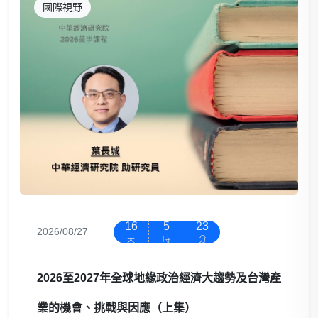
國際視野
16
5
23
2026/08/27
天
時
分
2026至2027年全球地緣政治經濟大趨勢及台灣產
業的機會、挑戰與因應（上集）