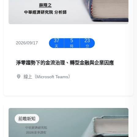
37
5
23
2026/09/17
天
時
分
淨零趨勢下的金流治理、轉型金融與企業因應
線上（Microsoft Teams）
前瞻新知