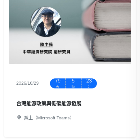
79
5
23
2026/10/29
天
時
分
台灣能源政策與低碳能源發展
線上（Microsoft Teams）