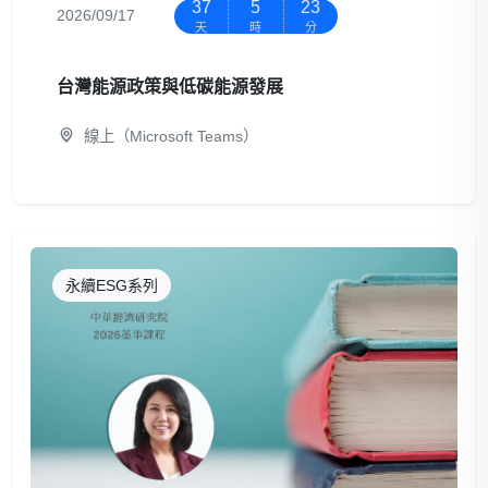
37
5
23
2026/09/17
天
時
分
台灣能源政策與低碳能源發展
線上（Microsoft Teams）
永續ESG系列