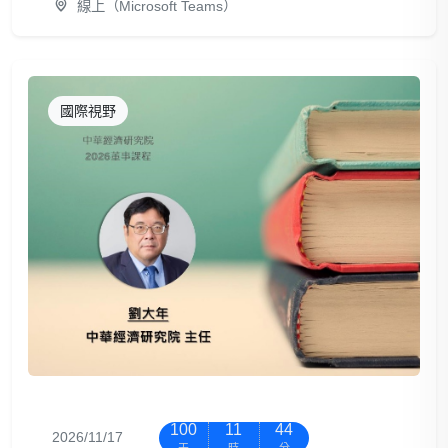
線上（Microsoft Teams）
國際視野
100
11
44
2026/11/17
天
時
分