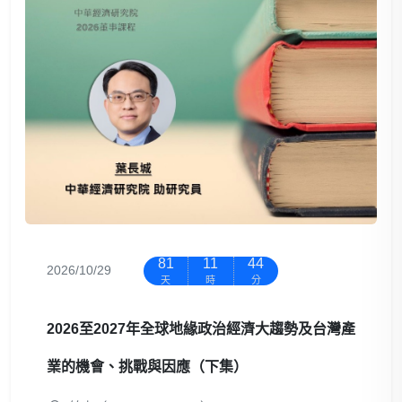
81
11
44
2026/10/29
天
時
分
2026至2027年全球地緣政治經濟大趨勢及台灣產
業的機會、挑戰與因應（下集）