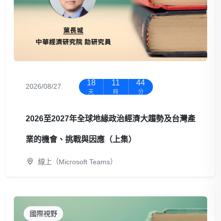
18
11
44
2026/08/27
天
時
分
2026至2027年全球地緣政治經濟大趨勢及台灣產
業的機會、挑戰與因應（上集）
線上（Microsoft Teams）
國際視野