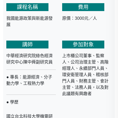
課程名稱
費用
我國能源政策與新能源發
原價：3000元／人
展
講師
參加對象
中華經濟研究院綠色經濟
上市櫃公司董事、監察
研究中心陳中舜副研究員
人、公司治理主管、高階
經理人、永續部門人員、
環安衛管理人員、稽核部
● 專長：能源經濟、分子
門人員、財務主管、會計
動力學、工程熱力學
主管、法務人員，以及對
此議題有興趣者
● 學歷
國立台北科技大學機電研