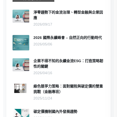
淨零趨勢下的金流治理、轉型金融與企業因
應
2026/09/17
2026 國際永續峰會 – 自然正向的行動時代
2026/05/06
企業不得不知的永續金流ESG：打造策略韌
性的關鍵
2026/04/16
綠色競爭力策略：面對關稅與碳定價的雙重
挑戰（金融專班）
2025/11/24
碳定價機制國內外發展趨勢