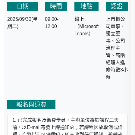
日期
時間
地點
認證
2025/09/30(星
09:00-
線上
上市櫃公
期二)
12:00
（Microsoft
司董事、
Teams）
獨立董
事、公司
治理主
管、高階
經理人進
修時數3小
時
報名與退費
已完成報名及繳費學員，主辦單位將於課程三天
前，以E-mail寄發上課通知函；若課程因故取消或延
期，亦將以E-mail通知，如未收到任何通知，敬請來