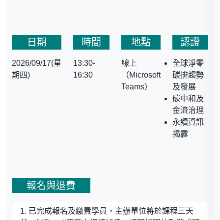
日期
時間
地點
認證
2026/09/17(星
13:30-
線上
全球淨零
期四)
16:30
（Microsoft
碳排趨勢
Teams）
及發展
碳中和及
金流治理
永續資訊
揭露
報名與退費
已完成報名及繳費學員，主辦單位將於課程三天