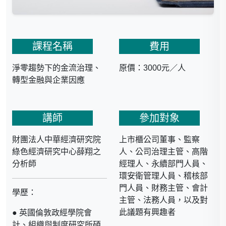
課程名稱
費用
淨零趨勢下的金流治理、
原價：3000元／人
轉型金融與企業因應
講師
參加對象
財團法人中華經濟研究院
上市櫃公司董事、監察
綠色經濟研究中心薛翔之
人、公司治理主管、高階
分析師
經理人、永續部門人員、
環安衛管理人員、稽核部
門人員、財務主管、會計
學歷：
主管、法務人員，以及對
此議題有興趣者
● 英國倫敦政經學院會
計、組織與制度研究所碩