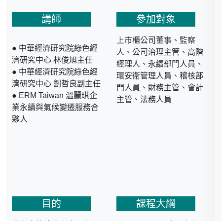
講師
參加對象
上市櫃公司董事、監察
● 中華經濟研究院綠色經
人、公司治理主管、高階
濟研究中心 林俊旭主任
經理人、永續部門人員、
● 中華經濟研究院綠色經
環安衛管理人員、稽核部
濟研究中心 劉哲良副主任
門人員、財務主管、會計
● ERM Taiwan 溫麗琪企
主管、法務人員
業永續與氣候變遷服務合
夥人
目的
課程大綱