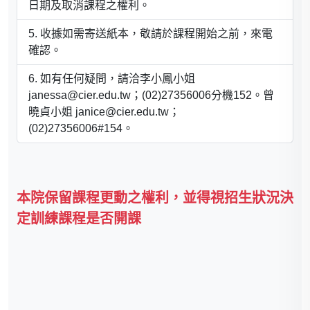
日期及取消課程之權利。
收據如需寄送紙本，敬請於課程開始之前，來電
確認。
如有任何疑問，請洽李小鳳小姐
janessa@cier.edu.tw；(02)27356006分機152。曾
曉貞小姐 janice@cier.edu.tw；
(02)27356006#154。
本院保留課程更動之權利，並得視招生狀況決
定訓練課程是否開課