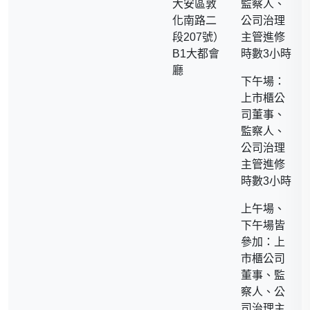
大安區敦
監察人、
思考的議題和方向。
化南路二
公司治理
段207號）
主管進修
B1大都會
時數3小時
廳
下午場：
上市櫃公
司董事、
監察人、
公司治理
主管進修
時數3小時
上午場、
下午場皆
參加：上
市櫃公司
董事、監
察人、公
司治理主