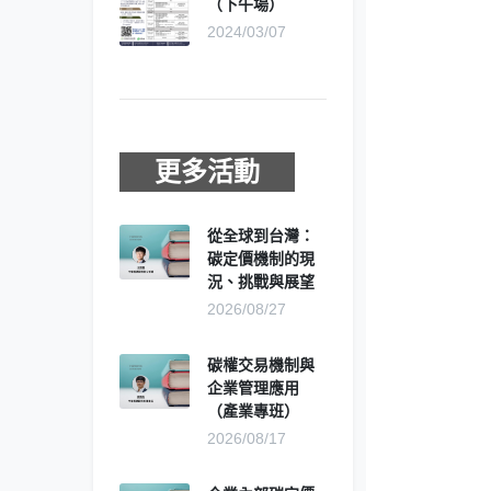
（下午場）
2024/03/07
更多活動
從全球到台灣：
碳定價機制的現
況、挑戰與展望
2026/08/27
碳權交易機制與
企業管理應用
（產業專班）
2026/08/17