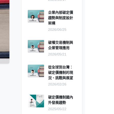
企業內部碳定價
趨勢與制度設計
架構
2026/06/25
碳權交易機制與
企業管理應用
2026/05/21
從全球到台灣：
碳定價機制的現
況、挑戰與展望
2026/02/26
碳定價機制國內
外發展趨勢
2025/05/22