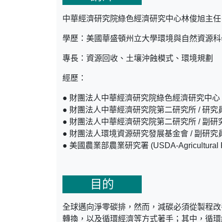
中華經濟研究院綠色經濟研究中心林俊旭主任
學歷：美國華盛頓州立大學環境與自然資源科
專長：資源回收、土壤沖蝕模式、環境規劃
經歷：
● 財團法人中華經濟研究院綠色經濟研究中心 /
● 財團法人中華經濟研究院第二研究所 / 研究
● 財團法人中華經濟研究院第二研究所 / 副研
● 財團法人環境資源研究發展基金會 / 副研究
● 美國農業部農業研究署 (USDA-Agricultural R
Service) / 研究助理
目的
全球邁向淨零碳排，然而，減碳必須從製程改
轉換，以及循環經濟等方式著手；其中，循環