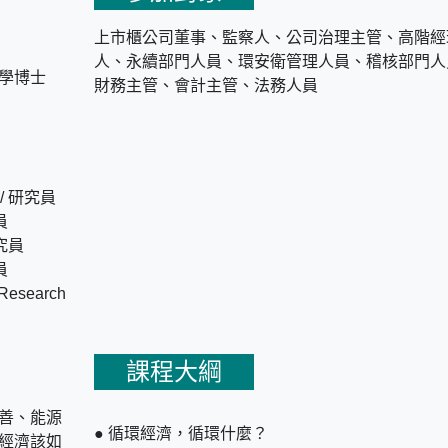
上市櫃公司董事、監察人、公司治理主管、高階經
人、永續部門人員、環安衛管理人員、稽核部門人
學博士
財務主管、會計主管、法務人員
 研究員
員
究員
員
esearch
課程大綱
善、能源
● 循環經濟，循環什麼？
經濟該如