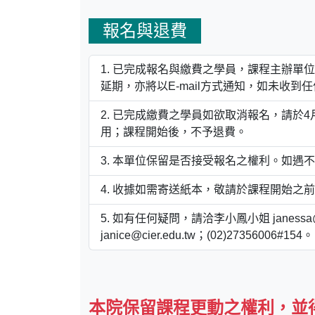
報名與退費
已完成報名與繳費之學員，課程主辦單位將
延期，亦將以E-mail方式通知，如未收到
已完成繳費之學員如欲取消報名，請於4月
用；課程開始後，不予退費。
本單位保留是否接受報名之權利。如遇不
收據如需寄送紙本，敬請於課程開始之前
如有任何疑問，請洽李小鳳小姐 janessa@ci
janice@cier.edu.tw；(02)27356006#154。
本院保留課程更動之權利，並