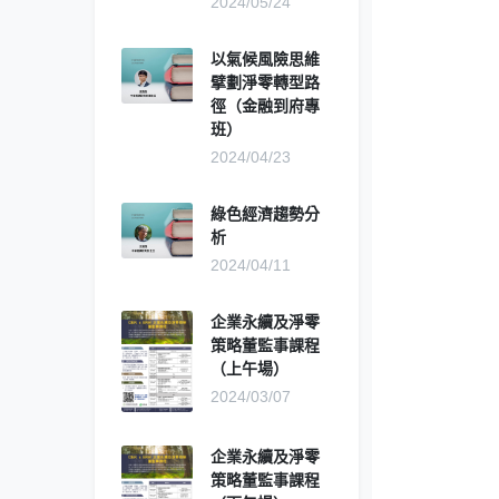
2024/05/24
以氣候風險思維
擘劃淨零轉型路
徑（金融到府專
班）
2024/04/23
綠色經濟趨勢分
析
2024/04/11
企業永續及淨零
策略董監事課程
（上午場）
2024/03/07
企業永續及淨零
策略董監事課程