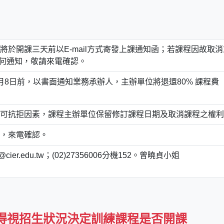
於開課三天前以E-mail方式寄發上課通知函；若課程因故取消
任何通知，敬請來電確認。
8日前，以書面通知業務承辦人，主辦單位將退還80% 課程費
可抗拒因素，課程主辦單位保留修訂課程日期及取消課程之權利
，來電確認。
er.edu.tw；(02)27356006分機152。曾曉貞小姐
得視招生狀況決定訓練課程是否開課