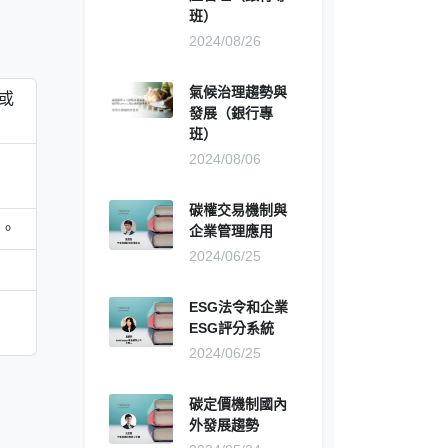
班）
2024/08/26
氣候治理趨勢與
或
發展（銀行專
班）
2024/08/06
碳權交易機制與
。
企業管理應用
2024/06/25
ESG法令和企業
ESG評分系統
2024/06/25
碳定價機制國內
外發展趨勢