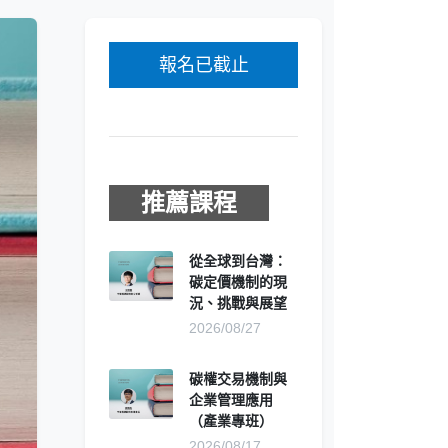
報名已截止
推薦課程
從全球到台灣：
碳定價機制的現
況、挑戰與展望
2026/08/27
碳權交易機制與
企業管理應用
（產業專班）
2026/08/17