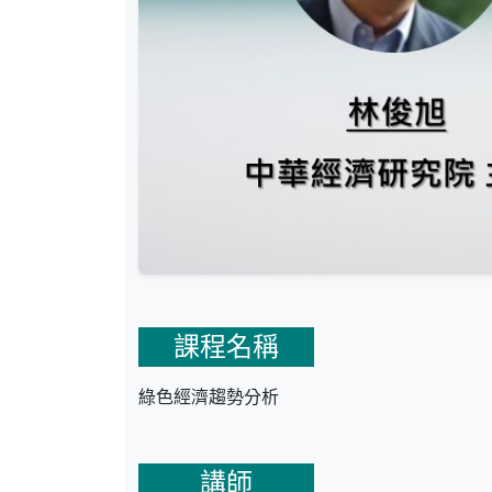
課程名稱
綠色經濟趨勢分析
講師