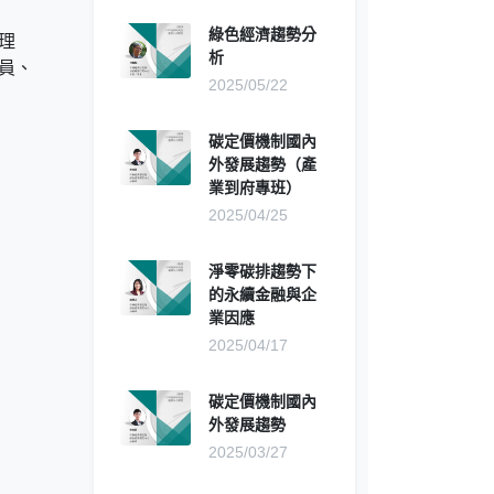
綠色經濟趨勢分
理
析
員、
2025/05/22
碳定價機制國內
外發展趨勢（產
業到府專班）
2025/04/25
淨零碳排趨勢下
的永續金融與企
業因應
2025/04/17
碳定價機制國內
外發展趨勢
2025/03/27