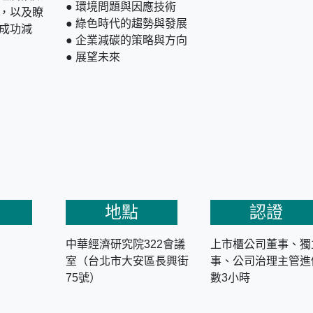
● 環境問題與因應技術
，以及瞭
● 綠色時代的趨勢與發展
成功減
● 企業減碳的策略與方向
● 展望未來
地點
認證
中華經濟研究院322會議
上市櫃公司董事、獨
室（台北市大安區長興街
事、公司治理主管進
75號）
數3小時