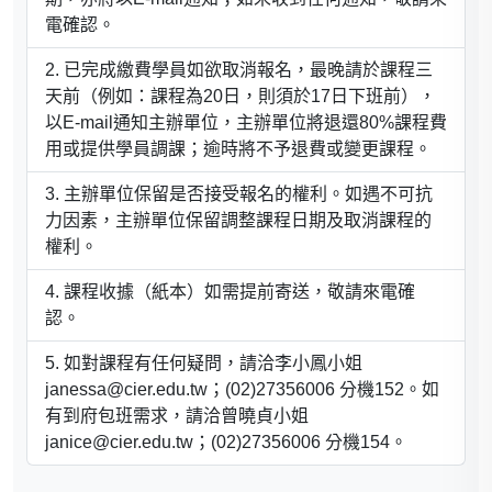
電確認。
已完成繳費學員如欲取消報名，最晚請於課程三
天前（例如：課程為20日，則須於17日下班前），
以E-mail通知主辦單位，主辦單位將退還80%課程費
用或提供學員調課；逾時將不予退費或變更課程。
主辦單位保留是否接受報名的權利。如遇不可抗
力因素，主辦單位保留調整課程日期及取消課程的
權利。
課程收據（紙本）如需提前寄送，敬請來電確
認。
如對課程有任何疑問，請洽李小鳳小姐
janessa@cier.edu.tw；(02)27356006 分機152。如
有到府包班需求，請洽曾曉貞小姐
janice@cier.edu.tw；(02)27356006 分機154。