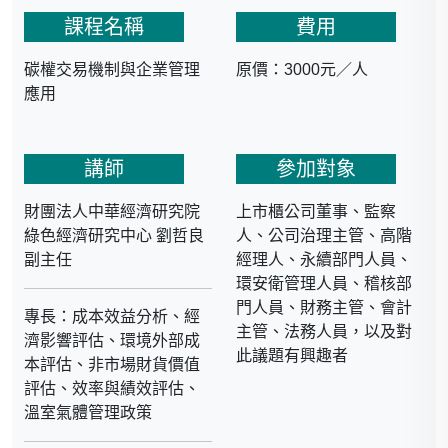
課程名稱
費用
碳權交易機制與企業管理
原價：3000元／人
應用
講師
參加對象
財團法人中華經濟研究院
上市櫃公司董事、監察
綠色經濟研究中心 劉哲良
人、公司治理主管、高階
副主任
經理人、永續部門人員、
環安衛管理人員、稽核部
門人員、財務主管、會計
專長：成本效益分析、經
主管、法務人員，以及對
濟影響評估、環境外部成
此議題有興趣者
本評估、非市場財貨價值
評估、效率與績效評估、
溫室氣體管理政策