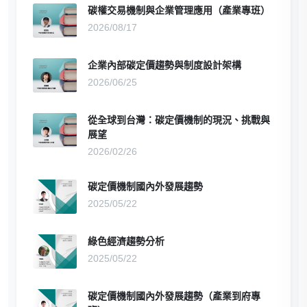
碳權交易機制與企業管理應用（產業專班）
2026/08/17
企業內部碳定價趨勢與制度設計架構
2026/06/25
從全球到台灣：碳定價機制的現況、挑戰與
展望
2026/02/26
碳定價機制國內外發展趨勢
2025/05/22
綠色經濟趨勢分析
2025/05/22
碳定價機制國內外發展趨勢（產業到府專