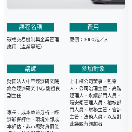
課程名稱
費用
碳權交易機制與企業管理
原價：3000元／人
應用（產業專班）
講師
參加對象
財團法人中華經濟研究院
上市櫃公司董事、監察
綠色經濟研究中心 劉哲良
人、公司治理主管、高階
副主任
經理人、永續部門人員、
環安衛管理人員、稽核部
門人員、財務主管、會計
專長：成本效益分析、經
主管、法務人員，以及對
濟影響評估、環境外部成
此議題有興趣者
本評估、非市場財貨價值