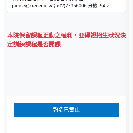
janice@cier.edu.tw；(02)27356006 分機154。
本院保留課程更動之權利，並得視招生狀況決
定訓練課程是否開課
報名已截止