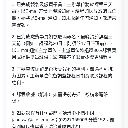
已完成報名及繳費學員，主辦單位將於課程三天
前，以E-mail寄發上課通知函。課程如因故取消或延
期，亦將以E-mail通知；如未收到任何通知，敬請來
電確認。
已完成繳費學員如欲取消報名，最晚請於課程三
天前（例如：課程為20日，則須於17日下班前），
以E-mail通知主辦單位，主辦單位將退還80%課程費
用或提供學員調課；逾時將不予退費或變更課程。
主辦單位保留是否接受報名的權利。如遇不可抗
力因素，主辦單位保留調整課程日期及取消課程的
權利。
課程收據（紙本）如需提前寄送，敬請來電確
認。
如對課程有任何疑問，請洽李小鳳小姐
janessa@cier.edu.tw；(02)27356006 分機152。如
有到府包班需求，請洽曾曉貞小姐