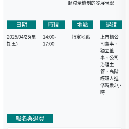
願減量機制的發展現況
日期
時間
地點
認證
2025/04/25(星
14:00-
指定地點
上市櫃公
期五)
17:00
司董事、
獨立董
事、公司
治理主
管、高階
經理人進
修時數3小
時
報名與退費