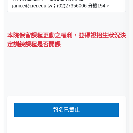
janice@cier.edu.tw；(02)27356006 分機154。
本院保留課程更動之權利，並得視招生狀況決
定訓練課程是否開課
報名已截止