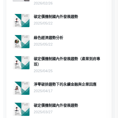
2026/02/26
碳定價機制國內外發展趨勢
2025/05/22
綠色經濟趨勢分析
2025/05/22
碳定價機制國內外發展趨勢（產業到府專
班）
2025/04/25
淨零碳排趨勢下的永續金融與企業因應
2025/04/17
碳定價機制國內外發展趨勢
2025/03/27