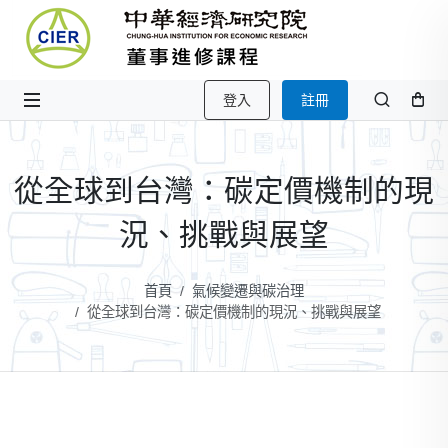
登入
註冊
從全球到台灣：碳定價機制的現
況、挑戰與展望
首頁
氣候變遷與碳治理
從全球到台灣：碳定價機制的現況、挑戰與展望