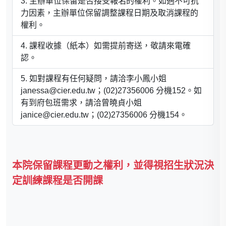
主辦單位保留是否接受報名的權利。如遇不可抗
力因素，主辦單位保留調整課程日期及取消課程的
權利。
課程收據（紙本）如需提前寄送，敬請來電確
認。
如對課程有任何疑問，請洽李小鳳小姐
janessa@cier.edu.tw；(02)27356006 分機152。如
有到府包班需求，請洽曾曉貞小姐
janice@cier.edu.tw；(02)27356006 分機154。
本院保留課程更動之權利，並得視招生狀況決
定訓練課程是否開課